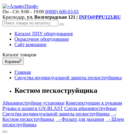
Пн - Сб: 9:00 - 19:00
8(800)
600-03-01
Краснодар,
ул. Волгоградская 121 |
INFO@PPU123.RU
Каталог ППУ оборудования
Окрасочное оборудование
Сайт компании
Каталог
товаров
0
Корзина
Главная
Средства индивидуальной защиты пескоструйщика
Костюм пескоструйщика
Абразивоструйные установки
Комплектующие к рукавам
Рукава и шланги GN-BLAST
Сопла абразивоструйные
Средства индивидуальной защиты пескоструйщика
-
Костюм пескоструйщика
- Фильтр для дыхания
- Шлем
пескоструйщика