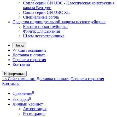
Сопла серии GN UBC - Классическая конструкция
канала Вентури
Сопла серии GN UBC XL
Специальные сопла
Средства индивидуальной защиты пескоструйщика
Костюм пескоструйщика
Фильтр для дыхания
Шлем пескоструйщика
Назад
<< Сайт компании
Доставка и оплата
Сервис и гарантия
Контакты
Информация
<< Сайт компании
Доставка и оплата
Сервис и гарантия
Контакты
0
Сравнение
0
Закладки
Личный кабинет
Авторизация
Регистрация