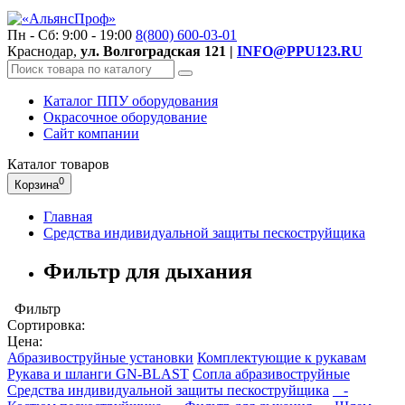
Пн - Сб: 9:00 - 19:00
8(800)
600-03-01
Краснодар,
ул. Волгоградская 121 |
INFO@PPU123.RU
Каталог ППУ оборудования
Окрасочное оборудование
Сайт компании
Каталог
товаров
0
Корзина
Главная
Средства индивидуальной защиты пескоструйщика
Фильтр для дыхания
Фильтр
Сортировка:
Цена:
Абразивоструйные установки
Комплектующие к рукавам
Рукава и шланги GN-BLAST
Сопла абразивоструйные
Средства индивидуальной защиты пескоструйщика
-