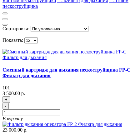
Костюм пескоструйщика
- Фильтр для дыхания
- Шлем
пескоструйщика
Сортировка:
Показать:
Сменный картридж для дыхания пескоструйщика FP-C
Фильтр для дыхания
101
3 500.00 р.
+
-
В корзину
23 000.00 р.