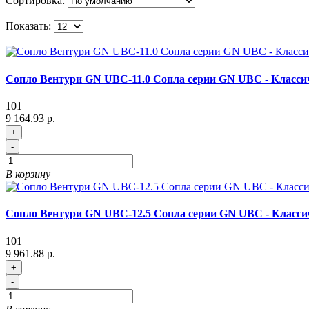
Сортировка:
Показать:
Сопло Вентури GN UBC-11.0 Сопла серии GN UBC - Класси
101
9 164.93 р.
+
-
В корзину
Сопло Вентури GN UBC-12.5 Сопла серии GN UBC - Класси
101
9 961.88 р.
+
-