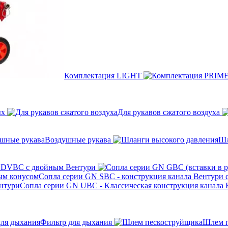
Комплектация LIGHT
ых
Для рукавов сжатого воздуха
Воздушные рукава
Шл
 DVBC с двойным Вентури
Сопла серии GN SBC - конструкция канала Вентури 
Сопла серии GN UBC - Классическая конструкция канала 
Фильтр для дыхания
Шлем п