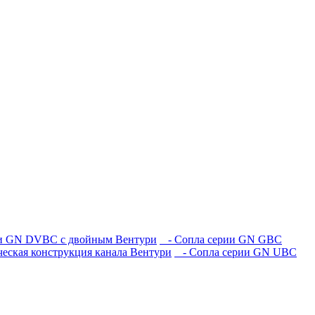
и GN DVBC с двойным Вентури
- Сопла серии GN GBC
еская конструкция канала Вентури
- Сопла серии GN UBC