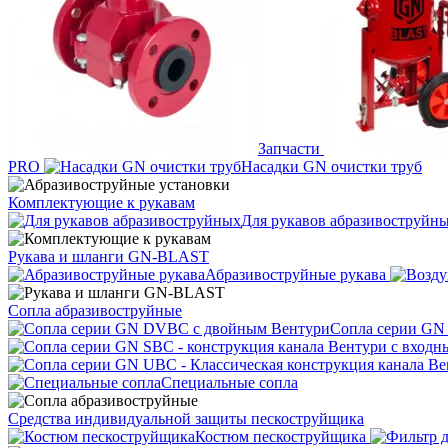
Запчасти
PRO
Насадки GN очистки труб
Комплектующие к рукавам
Для рукавов абразивоструйн
Рукава и шланги GN-BLAST
Абразивоструйные рукава
Сопла абразивоструйные
Сопла серии GN
Специальные сопла
Средства индивидуальной защиты пескоструйщика
Костюм пескоструйщика