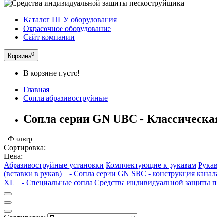
Каталог ППУ оборудования
Окрасочное оборудование
Сайт компании
0
Корзина
В корзине пусто!
Главная
Сопла абразивоструйные
Сопла серии GN UBC - Классическа
Фильтр
Сортировка:
Цена:
Абразивоструйные установки
Комплектующие к рукавам
Рука
(вставки в рукав)
- Сопла серии GN SBC - конструкция канал
XL
- Специальные сопла
Средства индивидуальной защиты 