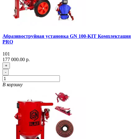
Абразивоструйная установка GN 100-KIT Комплектация
PRO
101
177 000.00 р.
+
-
В корзину