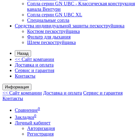
Сопла серии GN UBC - Классическая конструкция
канала Вентури
Сопла серии GN UBC XL
Специальные сопла
Средства индивидуальной защиты пескоструйщика
Костюм пескоструйщика
Фильтр для дыхания
Шлем пескоструйщика
Назад
<< Сайт компании
Доставка и оплата
Сервис и гарантия
Контакты
Информация
<< Сайт компании
Доставка и оплата
Сервис и гарантия
Контакты
0
Сравнение
0
Закладки
Личный кабинет
Авторизация
Регистрация