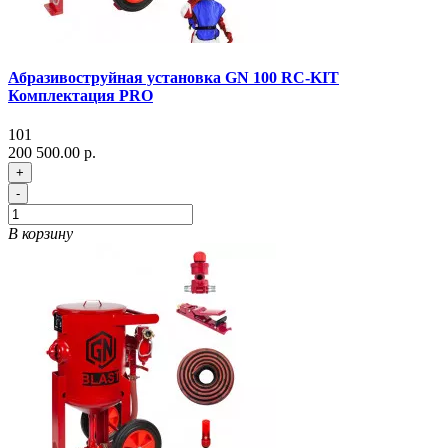
Абразивоструйная установка GN 100 RC-KIT
Комплектация PRO
101
200 500.00 р.
+
-
В корзину